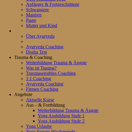
Anfänger & Fortgeschrittene
Schwangere
Mantren
Paare
Mutter und Kind
Ayurveda
Über Ayurveda
Die Doshas
Ayurveda Coaching
Dosha Test
Trauma & Coaching
Weiterbildung Trauma & Ängste
Was ist Trauma?
Traumasensibles Coaching
1:1 Coaching
Ayurveda Coaching
Firmen Coaching
Angebote
Aktuelle Kurse
Aus – & Fortbildung
Weiterbildung Trauma & Ängste
Yoga Ausbildung Stufe 1
Yoga Ausbildung Stufe 2
Yoga Urlaube
Yoga Frauen Wochenende