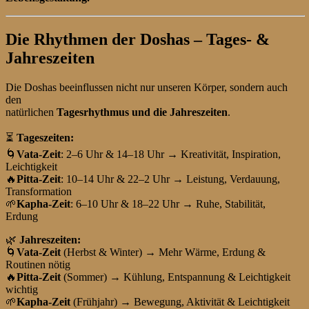
Die Rhythmen der Doshas – Tages- &
Jahreszeiten
Die Doshas beeinflussen nicht nur unseren Körper, sondern auch
den
natürlichen
Tagesrhythmus und die Jahreszeiten
.
⏳
Tageszeiten:
🌀
Vata-Zeit
: 2–6 Uhr & 14–18 Uhr → Kreativität, Inspiration,
Leichtigkeit
🔥
Pitta-Zeit
: 10–14 Uhr & 22–2 Uhr → Leistung, Verdauung,
Transformation
🌱
Kapha-Zeit
: 6–10 Uhr & 18–22 Uhr → Ruhe, Stabilität,
Erdung
🌿
Jahreszeiten:
🌀
Vata-Zeit
(Herbst & Winter) → Mehr Wärme, Erdung &
Routinen nötig
🔥
Pitta-Zeit
(Sommer) → Kühlung, Entspannung & Leichtigkeit
wichtig
🌱
Kapha-Zeit
(Frühjahr) → Bewegung, Aktivität & Leichtigkeit