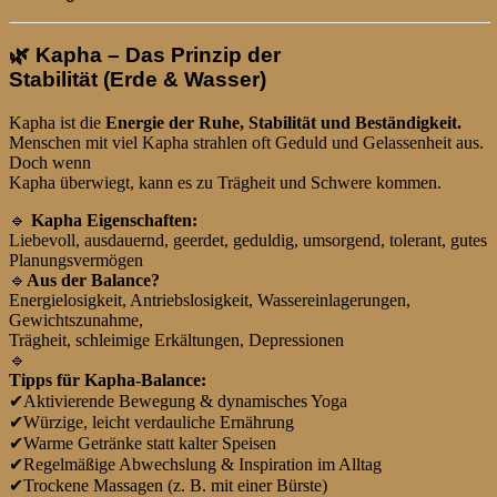
🌿
Kapha – Das Prinzip der
Stabilität (Erde & Wasser)
Kapha ist die
Energie der Ruhe, Stabilität und Beständigkeit.
Menschen mit viel Kapha strahlen oft Geduld und Gelassenheit aus.
Doch wenn
Kapha überwiegt, kann es zu Trägheit und Schwere kommen.
🔹
Kapha Eigenschaften:
Liebevoll, ausdauernd, geerdet, geduldig, umsorgend, tolerant, gutes
Planungsvermögen
🔹
Aus der Balance?
Energielosigkeit, Antriebslosigkeit, Wassereinlagerungen,
Gewichtszunahme,
Trägheit, schleimige Erkältungen, Depressionen
🔹
Tipps für Kapha-Balance:
✔
Aktivierende Bewegung & dynamisches Yoga
✔
Würzige, leicht verdauliche Ernährung
✔
Warme Getränke statt kalter Speisen
✔
Regelmäßige Abwechslung & Inspiration im Alltag
✔
Trockene Massagen (z. B. mit einer Bürste)