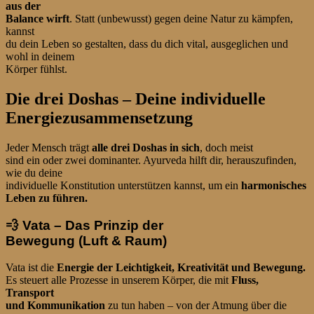
aus der
Balance wirft
. Statt (unbewusst) gegen deine Natur zu kämpfen,
kannst
du dein Leben so gestalten, dass du dich vital, ausgeglichen und
wohl in deinem
Körper fühlst.
Die drei Doshas – Deine individuelle
Energiezusammensetzung
Jeder Mensch trägt
alle drei Doshas in sich
, doch meist
sind ein oder zwei dominanter. Ayurveda hilft dir, herauszufinden,
wie du deine
individuelle Konstitution unterstützen kannst, um ein
harmonisches
Leben zu führen.
💨
Vata – Das Prinzip der
Bewegung (Luft & Raum)
Vata ist die
Energie der Leichtigkeit, Kreativität und Bewegung.
Es steuert alle Prozesse in unserem Körper, die mit
Fluss,
Transport
und Kommunikation
zu tun haben – von der Atmung über die