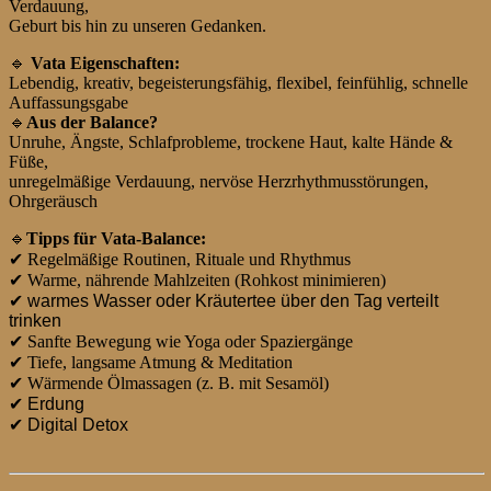
Verdauung,
Geburt bis hin zu unseren Gedanken.
🔹
Vata Eigenschaften:
Lebendig, kreativ, begeisterungsfähig, flexibel, feinfühlig, schnelle
Auffassungsgabe
🔹
Aus der Balance?
Unruhe, Ängste, Schlafprobleme, trockene Haut, kalte Hände &
Füße,
unregelmäßige Verdauung, nervöse Herzrhythmusstörungen,
Ohrgeräusch
🔹
Tipps für Vata-Balance:
✔
Regelmäßige Routinen, Rituale und Rhythmus
✔
Warme, nährende Mahlzeiten (Rohkost minimieren)
✔ warmes Wasser oder Kräutertee über den Tag verteilt
trinken
✔
Sanfte Bewegung wie Yoga oder Spaziergänge
✔
Tiefe, langsame Atmung & Meditation
✔
Wärmende Ölmassagen (z. B. mit Sesamöl)
✔ Erdung
✔ Digital Detox