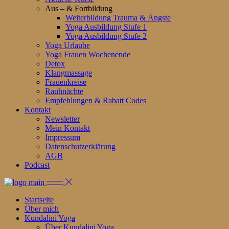
Aus – & Fortbildung
Weiterbildung Trauma & Ängste
Yoga Ausbildung Stufe 1
Yoga Ausbildung Stufe 2
Yoga Urlaube
Yoga Frauen Wochenende
Detox
Klangmassage
Frauenkreise
Rauhnächte
Empfehlungen & Rabatt Codes
Kontakt
Newsletter
Mein Kontakt
Impressum
Datenschutzerklärung
AGB
Podcast
Startseite
Über mich
Kundalini Yoga
Über Kundalini Yoga