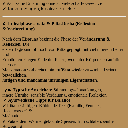
✔
Achtsame Ernährung ohne zu viele scharfe Gewürze
✔ Tanzen, Singen, kreative Projekte
🍂
Lutealphase – Vata & Pitta-Dosha (Reflexion
& Vorbereitung)
Nach dem Eisprung beginnt die Phase der
Veränderung &
Reflexion
. Die
ersten Tage sind oft noch von
Pitta
geprägt, mit viel innerem Feuer
und
Emotionen. Gegen Ende der Phase, wenn der Körper sich auf die
nächste
Menstruation vorbereitet, nimmt
Vata
wieder zu – mit all seinen
beweglichen,
luftigen und manchmal unruhigen Eigenschaften
.
💨🔥
Typische Anzeichen:
Stimmungsschwankungen,
innere Unruhe, sensible Verdauung, emotionale Reflexion
🌿
Ayurvedische Tipps für Balance:
✔
Pitta besänftigen: Kühlende Tees (Kamille, Fenchel,
Rosenwasser) &
Meditation
✔
Vata erden: Warme, gekochte Speisen, früh schlafen, sanfte
Bewegung