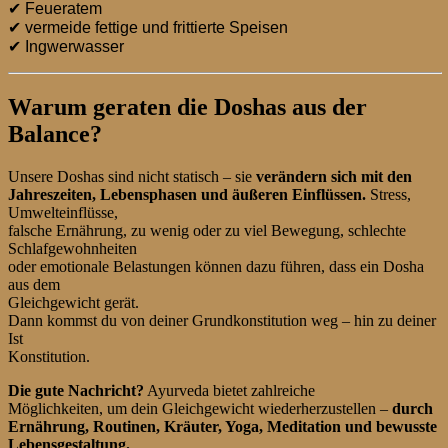
✔ Feueratem
✔ vermeide fettige und frittierte Speisen
✔ Ingwerwasser
Warum geraten die Doshas aus der
Balance?
Unsere Doshas sind nicht statisch – sie
verändern sich mit den
Jahreszeiten, Lebensphasen und äußeren Einflüssen.
Stress,
Umwelteinflüsse,
falsche Ernährung, zu wenig oder zu viel Bewegung, schlechte
Schlafgewohnheiten
oder emotionale Belastungen können dazu führen, dass ein Dosha
aus dem
Gleichgewicht gerät.
Dann kommst du von deiner Grundkonstitution weg – hin zu deiner
Ist
Konstitution.
Die gute Nachricht?
Ayurveda bietet zahlreiche
Möglichkeiten, um dein Gleichgewicht wiederherzustellen –
durch
Ernährung, Routinen, Kräuter, Yoga, Meditation und bewusste
Lebensgestaltung.