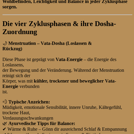
Wohlbefinden, Leichtigkeit und Balance in jeder Zyklusphase
sorgen.
Die vier Zyklusphasen & ihre Dosha-
Zuordnung
🌙
Menstruation – Vata-Dosha (Loslassen &
Rückzug)
Diese Phase ist geprägt von
Vata-Energie
– die Energie des
Loslassens,
der Bewegung und der Veränderung. Während der Menstruation
reinigt sich der
Körper, was mit
kühler, trockener und beweglicher Vata-
Energie
verbunden
ist.
💨
Typische Anzeichen:
Müdigkeit, emotionale Sensibilität, innere Unruhe, Kältegefühl,
trockene Haut,
Verdauungsschwankungen
🌿
Ayurvedische Tipps für Balance:
✔
Wärme & Ruhe – Gönn dir ausreichend Schlaf & Entspannung