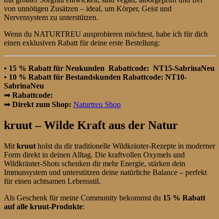
von unnötigen Zusätzen – ideal, um Körper, Geist und
Nervensystem zu unterstützen.
Wenn du NATURTREU ausprobieren möchtest, habe ich für dich
einen exklusiven Rabatt für deine erste Bestellung:
• 15 % Rabatt für Neukunden Rabattcode: NT15-SabrinaNeu
• 10 % Rabatt für Bestandskunden Rabattcode: NT10-
SabrinaNeu
➡
Rabattcode:
➡
Direkt zum Shop:
Naturtreu Shop
kruut – Wilde Kraft aus der Natur
Mit
kruut
holst du dir traditionelle Wildkräuter-Rezepte in moderner
Form direkt in deinen Alltag. Die kraftvollen Oxymels und
Wildkräuter-Shots schenken dir mehr Energie, stärken dein
Immunsystem und unterstützen deine natürliche Balance – perfekt
für einen achtsamen Lebensstil.
Als Geschenk für meine Community bekommst du
15 % Rabatt
auf alle kruut-Produkte
: