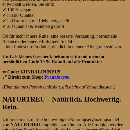
entwickelt werden. Sie sind:
✔ 100 % vegan
✔ in Bio-Qualität
✔ in Österreich mit Liebe hergestellt
✔ auf Qualität & Reinheit geprüft
Ob für mehr innere Ruhe, eine bessere Verdauung, hormonelle
Balance oder einen erholsamen Schlaf
– hier findest du Produkte, die dich in deinem Alltag unterstützen.
Und als kleines Geschenk bekommst du mit meinem
persönlichen Code 10 % Rabatt auf alle Produkte:
➡
Code: KUNDALININEU5
🔗
Direkt zum Shop:
Pranaforyou
(Einmalig pro Person einlösbar, gilt nicht auf Versandkosten.)
NATURTREU – Natürlich. Hochwertig.
Rein.
Ich freue mich, dir die hochwertigen Nahrungsergänzungsmittel
von
NATURTREU
empfehlen zu können. Alle Produkte werden
mit größter Sorgfalt entwickelt, sind vegan, laborgeprüft und frei