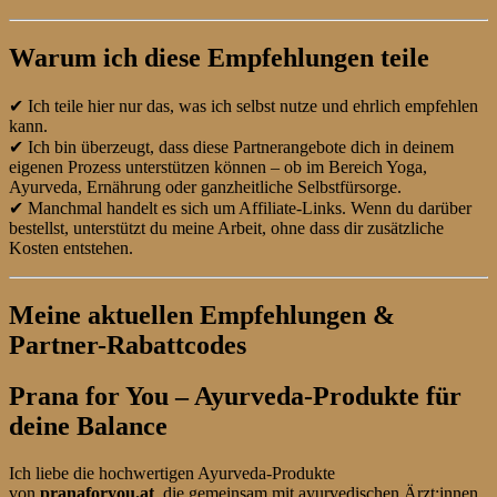
Warum ich diese Empfehlungen teile
✔ Ich teile hier nur das, was ich selbst nutze und ehrlich empfehlen
kann.
✔ Ich bin überzeugt, dass diese Partnerangebote dich in deinem
eigenen Prozess unterstützen können – ob im Bereich Yoga,
Ayurveda, Ernährung oder ganzheitliche Selbstfürsorge.
✔ Manchmal handelt es sich um Affiliate-Links. Wenn du darüber
bestellst, unterstützt du meine Arbeit, ohne dass dir zusätzliche
Kosten entstehen.
Meine aktuellen Empfehlungen &
Partner-Rabattcodes
Prana for You – Ayurveda-Produkte für
deine Balance
Ich liebe die hochwertigen Ayurveda-Produkte
von
pranaforyou.at
, die gemeinsam mit ayurvedischen Ärzt:innen