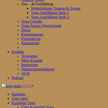
Aus – & Fortbildung
Weiterbildung Trauma & Ängste
Yoga Ausbildung Stufe 1
Yoga Ausbildung Stufe 2
Yoga Urlaube
Yoga Frauen Wochenende
Detox
Klangmassage
Frauenkreise
Rauhnächte
Empfehlungen & Rabatt Codes
Kontakt
Newsletter
Mein Kontakt
Impressum
Datenschutzerklärung
AGB
Podcast
Startseite
Über mich
Kundalini Yoga
Über Kundalini Yoga