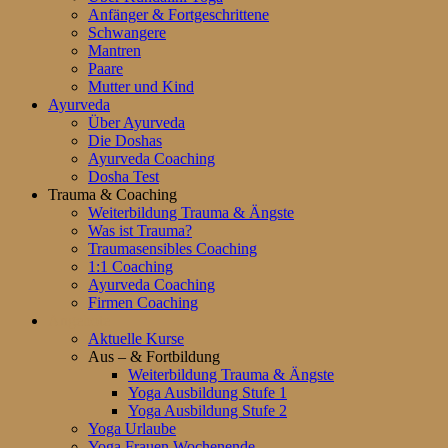
Anfänger & Fortgeschrittene
Schwangere
Mantren
Paare
Mutter und Kind
Ayurveda
Über Ayurveda
Die Doshas
Ayurveda Coaching
Dosha Test
Trauma & Coaching
Weiterbildung Trauma & Ängste
Was ist Trauma?
Traumasensibles Coaching
1:1 Coaching
Ayurveda Coaching
Firmen Coaching
Angebote
Aktuelle Kurse
Aus – & Fortbildung
Weiterbildung Trauma & Ängste
Yoga Ausbildung Stufe 1
Yoga Ausbildung Stufe 2
Yoga Urlaube
Yoga Frauen Wochenende