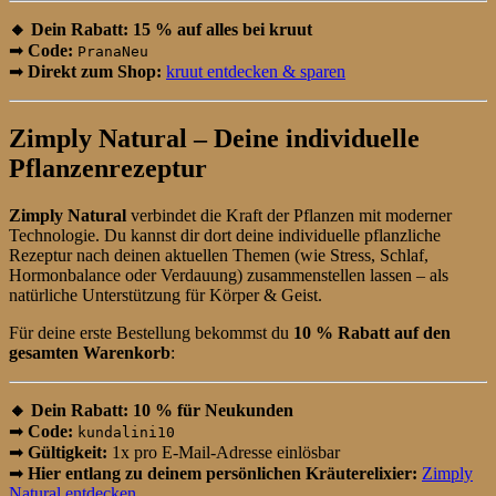
🔸 Dein Rabatt: 15 % auf alles bei kruut
➡
Code:
PranaNeu
➡
Direkt zum Shop:
kruut entdecken & sparen
Zimply Natural – Deine individuelle
Pflanzenrezeptur
Zimply Natural
verbindet die Kraft der Pflanzen mit moderner
Technologie. Du kannst dir dort deine individuelle pflanzliche
Rezeptur nach deinen aktuellen Themen (wie Stress, Schlaf,
Hormonbalance oder Verdauung) zusammenstellen lassen – als
natürliche Unterstützung für Körper & Geist.
Für deine erste Bestellung bekommst du
10 % Rabatt auf den
gesamten Warenkorb
:
🔸 Dein Rabatt: 10 % für Neukunden
➡
Code:
kundalini10
➡
Gültigkeit:
1x pro E-Mail-Adresse einlösbar
➡
Hier entlang zu deinem persönlichen Kräuterelixier:
Zimply
Natural entdecken